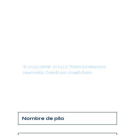
© 2023 Lobster Jo's LLC. Todos los derechos
reservados. Creado por Joseph Evers