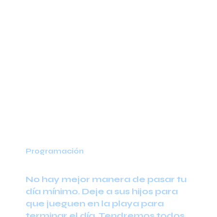
Programación
No hay mejor manera de pasar tu
día mínimo. Deje a sus hijos para
que jueguen en la playa para
terminar el día. Tendremos todos