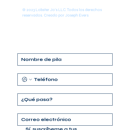
© 2023 Lobster Jo's LLC. Todos los derechos
reservados. Creado por Joseph Evers
Sí, suscríbeme a tus 